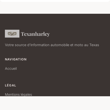
Texanharley
Votre source d'information automobile et moto au Texas
NAVIGATION
Accueil
LÉGAL
Mentions légales
Contact