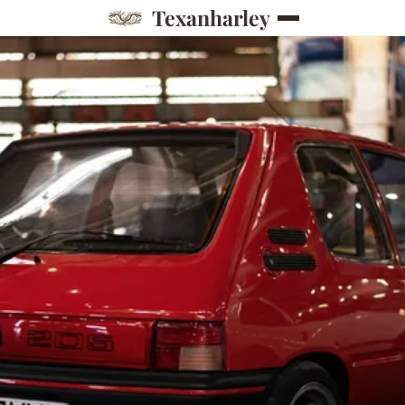
Texanharley