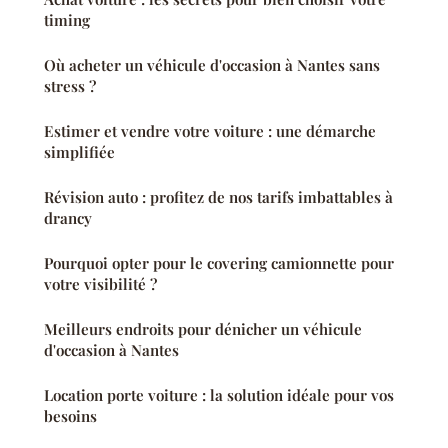
timing
Où acheter un véhicule d'occasion à Nantes sans
stress ?
Estimer et vendre votre voiture : une démarche
simplifiée
Révision auto : profitez de nos tarifs imbattables à
drancy
Pourquoi opter pour le covering camionnette pour
votre visibilité ?
Meilleurs endroits pour dénicher un véhicule
d'occasion à Nantes
Location porte voiture : la solution idéale pour vos
besoins