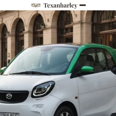
Texanharley