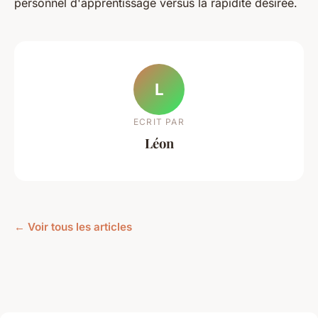
personnel d'apprentissage versus la rapidité désirée.
L
ECRIT PAR
Léon
← Voir tous les articles