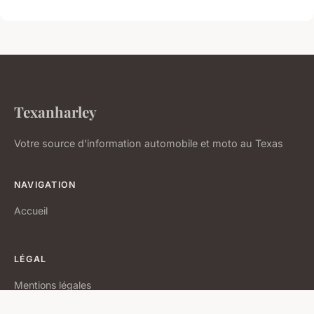
Texanharley
Votre source d'information automobile et moto au Texas
NAVIGATION
Accueil
LÉGAL
Mentions légales
Contact