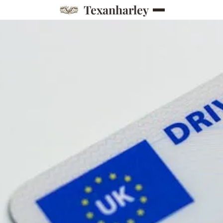
Texanharley