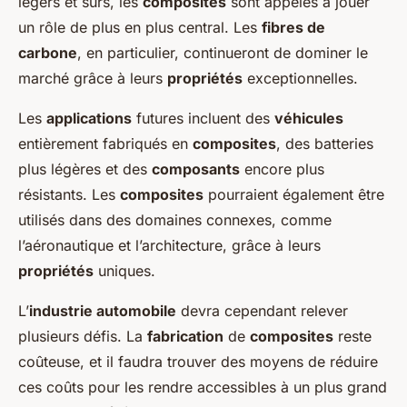
légers et sûrs, les
composites
sont appelés à jouer
un rôle de plus en plus central. Les
fibres de
carbone
, en particulier, continueront de dominer le
marché grâce à leurs
propriétés
exceptionnelles.
Les
applications
futures incluent des
véhicules
entièrement fabriqués en
composites
, des batteries
plus légères et des
composants
encore plus
résistants. Les
composites
pourraient également être
utilisés dans des domaines connexes, comme
l’aéronautique et l’architecture, grâce à leurs
propriétés
uniques.
L’
industrie automobile
devra cependant relever
plusieurs défis. La
fabrication
de
composites
reste
coûteuse, et il faudra trouver des moyens de réduire
ces coûts pour les rendre accessibles à un plus grand