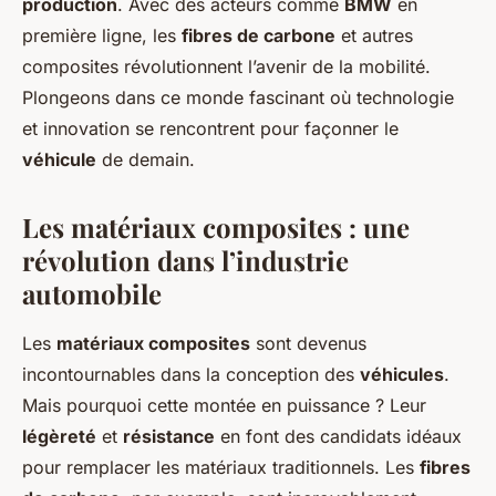
production
. Avec des acteurs comme
BMW
en
première ligne, les
fibres de carbone
et autres
Léon
•
2 octobre 2024
•
5 min de lecture
composites révolutionnent l’avenir de la mobilité.
Plongeons dans ce monde fascinant où technologie
et innovation se rencontrent pour façonner le
véhicule
de demain.
Les matériaux composites : une
révolution dans l’industrie
automobile
Les
matériaux composites
sont devenus
incontournables dans la conception des
véhicules
.
Mais pourquoi cette montée en puissance ? Leur
légèreté
et
résistance
en font des candidats idéaux
pour remplacer les matériaux traditionnels. Les
fibres