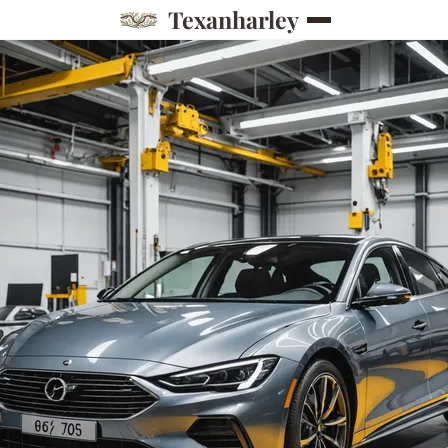
Texanharley