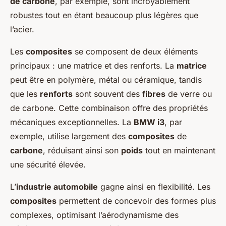
de carbone
, par exemple, sont incroyablement
robustes tout en étant beaucoup plus légères que
l’acier.
Les
composites
se composent de deux éléments
principaux : une matrice et des renforts. La
matrice
peut être en polymère, métal ou céramique, tandis
que les
renforts
sont souvent des
fibres
de verre ou
de carbone. Cette combinaison offre des propriétés
mécaniques exceptionnelles. La
BMW i3
, par
exemple, utilise largement des
composites
de
carbone
, réduisant ainsi son
poids
tout en maintenant
une sécurité élevée.
L’
industrie automobile
gagne ainsi en flexibilité. Les
composites
permettent de concevoir des formes plus
complexes, optimisant l’aérodynamisme des