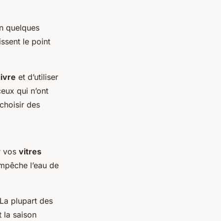
n quelques
ssent le point
ivre
et d’utiliser
eux qui n’ont
 choisir des
r vos
vitres
 empêche l’eau de
 La plupart des
 la saison