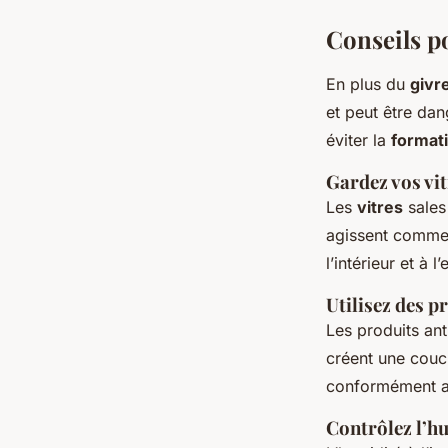
Conseils p
En plus du
givr
et peut être dan
éviter la
format
Gardez vos vi
Les
vitres
sales
agissent comme 
l’intérieur et à
Utilisez des p
Les produits an
créent une couc
conformément aux
Contrôlez l’hu