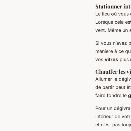
Stationner in
Le lieu où vous
Lorsque cela es
vent. Même un s
Si vous n’avez 
manière à ce qu
vos
vitres
plus 
Chauffer les v
Allumer le dégi
de partir peut ê
faire fondre le
g
Pour un dégivrag
intérieur de vot
et n’est pas tou