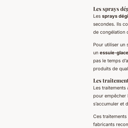
Les sprays dégi
Les
sprays dég
secondes. Ils c
de congélation d
Pour utiliser un 
un
essuie-glac
pas le temps d’a
produits de qua
Les traitement
Les traitements
pour empêcher 
s’accumuler et d
Ces traitements 
fabricants reco