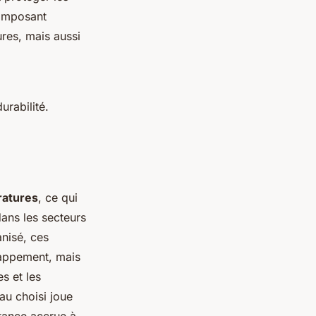
composant
ures, mais aussi
urabilité.
ratures
, ce qui
dans les secteurs
anisé, ces
happement, mais
s et les
au choisi joue