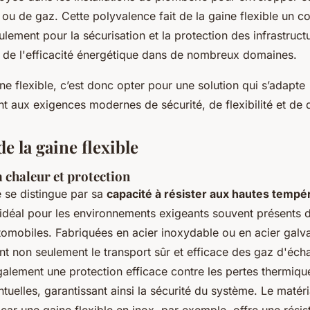
 ou de gaz. Cette polyvalence fait de la gaine flexible un 
ulement pour la sécurisation et la protection des infrastruct
n de l'efficacité énergétique dans de nombreux domaines.
e flexible, c’est donc opter pour une solution qui s’adapte
aux exigences modernes de sécurité, de flexibilité et de d
e la gaine flexible
a chaleur et protection
e se distingue par sa
capacité à résister aux hautes tempé
 idéal pour les environnements exigeants souvent présents 
utomobiles. Fabriquées en acier inoxydable ou en acier galv
nt non seulement le transport sûr et efficace des gaz d'éc
galement une protection efficace contre les pertes thermique
tuelles, garantissant ainsi la sécurité du système. Le matéri