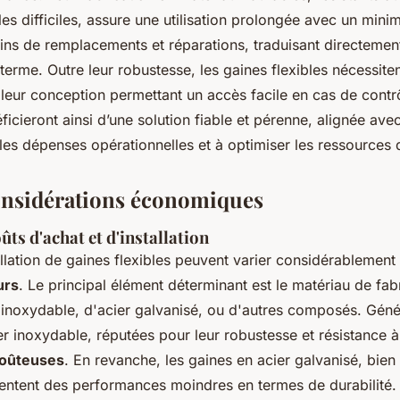
s difficiles, assure une utilisation prolongée avec un mini
oins de remplacements et réparations, traduisant directemen
terme. Outre leur robustesse, les gaines flexibles nécessit
 leur conception permettant un accès facile en cas de contr
ficieront ainsi d’une solution fiable et pérenne, alignée ave
 les dépenses opérationnelles et à optimiser les ressources
onsidérations économiques
ûts d'achat et d'installation
tallation de gaines flexibles peuvent varier considérablement
urs
. Le principal élément déterminant est le
matériau
de fabr
r inoxydable, d'acier galvanisé, ou d'autres composés. Géné
er inoxydable, réputées pour leur robustesse et résistance à
coûteuses
. En revanche, les gaines en acier galvanisé, bie
entent des performances moindres en termes de durabilité.