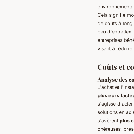
environnementale
Cela signifie m
de coûts à long 
peu d'entretien,
entreprises béné
visant à réduire
Coûts et c
Analyse des co
L'achat et l'ins
plusieurs facte
s'agisse d'acie
solutions en aci
s'avèrent
plus 
onéreuses, prés