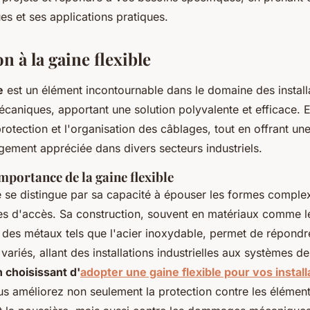
s et ses applications pratiques.
n à la gaine flexible
e
est un élément incontournable dans le domaine des install
écaniques, apportant une solution polyvalente et efficace. E
rotection et l'organisation des câblages, tout en offrant une 
argement appréciée dans divers secteurs industriels.
importance de la gaine flexible
e se distingue par sa capacité à épouser les formes complex
iles d'accès. Sa construction, souvent en matériaux comme l
 des métaux tels que l'acier inoxydable, permet de répondr
ariés, allant des installations industrielles aux systèmes de
 choisissant d'
adopter une gaine flexible pour vos install
us améliorez non seulement la protection contre les éléments