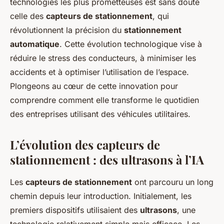
technologies les plus prometteuses est sans doute
celle des
capteurs de stationnement
, qui
Léon
•
2 octobre 2024
•
9 min de lecture
révolutionnent la précision du
stationnement
automatique
. Cette évolution technologique vise à
réduire le stress des conducteurs, à minimiser les
accidents et à optimiser l’utilisation de l’espace.
Plongeons au cœur de cette innovation pour
comprendre comment elle transforme le quotidien
des entreprises utilisant des véhicules utilitaires.
L’évolution des capteurs de
stationnement : des ultrasons à l’IA
Les
capteurs de stationnement
ont parcouru un long
chemin depuis leur introduction. Initialement, les
premiers dispositifs utilisaient des
ultrasons
, une