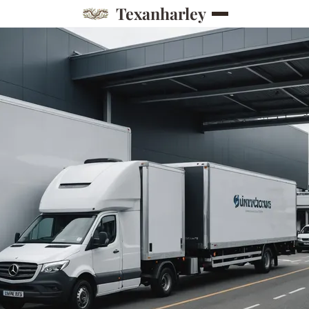
Texanharley