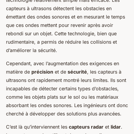
technologie relativement simple mais efficace. Les
capteurs à ultrasons détectent les obstacles en
émettant des ondes sonores et en mesurant le temps
que ces ondes mettent pour revenir après avoir
rebondi sur un objet. Cette technologie, bien que
rudimentaire, a permis de réduire les collisions et
d’améliorer la sécurité.
Cependant, avec l’augmentation des exigences en
matière de
précision
et de
sécurité
, les capteurs à
ultrasons ont rapidement montré leurs limites. Ils sont
incapables de détecter certains types d’obstacles,
comme les objets plats sur le sol ou les matériaux
absorbant les ondes sonores. Les ingénieurs ont donc
cherché à développer des solutions plus avancées.
C’est là qu’interviennent les
capteurs radar
et
lidar
.