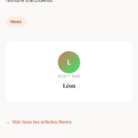
nombre d’accidents.
News
L
ECRIT PAR
Léon
← Voir tous les articles News