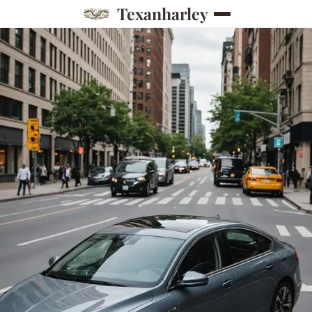
Texanharley