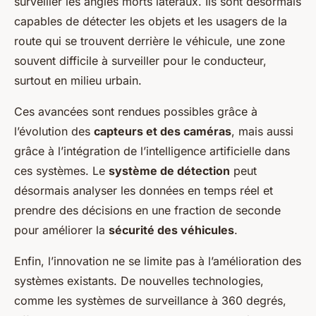
surveiller les angles morts latéraux. Ils sont désormais
capables de détecter les objets et les usagers de la
route qui se trouvent derrière le véhicule, une zone
souvent difficile à surveiller pour le conducteur,
surtout en milieu urbain.
Ces avancées sont rendues possibles grâce à
l’évolution des
capteurs et des caméras
, mais aussi
grâce à l’intégration de l’intelligence artificielle dans
ces systèmes. Le
système de détection
peut
désormais analyser les données en temps réel et
prendre des décisions en une fraction de seconde
pour améliorer la
sécurité des véhicules
.
Enfin, l’innovation ne se limite pas à l’amélioration des
systèmes existants. De nouvelles technologies,
comme les systèmes de surveillance à 360 degrés,