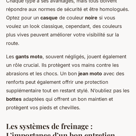
Chaque type a ses avantages, mais tous doivent
répondre aux normes de sécurité et être homologués.
Optez pour un
casque
de couleur
noire
si vous
voulez un look classique, cependant, des couleurs
plus vives peuvent améliorer votre visibilité sur la
route.
Les
gants moto
, souvent négligés, jouent également
un rôle crucial. Ils protègent vos mains contre les
abrasions et les chocs. Un bon
jean moto
avec des
renforts peut également offrir une protection
supplémentaire tout en restant stylé. N’oubliez pas les
bottes
adaptées qui offrent un bon maintien et
protègent vos pieds et chevilles.
Les systèmes de freinage :
L’importance d’un bon entretien