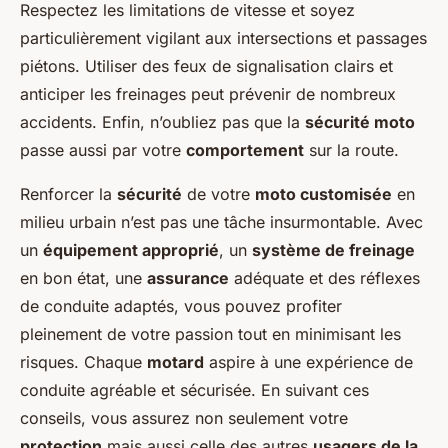
Respectez les limitations de vitesse et soyez
particulièrement vigilant aux intersections et passages
piétons. Utiliser des feux de signalisation clairs et
anticiper les freinages peut prévenir de nombreux
accidents. Enfin, n’oubliez pas que la
sécurité moto
passe aussi par votre
comportement
sur la route.
Renforcer la
sécurité
de votre
moto customisée
en
milieu urbain n’est pas une tâche insurmontable. Avec
un
équipement approprié
, un
système de freinage
en bon état, une
assurance
adéquate et des réflexes
de conduite adaptés, vous pouvez profiter
pleinement de votre passion tout en minimisant les
risques. Chaque
motard
aspire à une expérience de
conduite agréable et sécurisée. En suivant ces
conseils, vous assurez non seulement votre
protection
mais aussi celle des autres
usagers de la