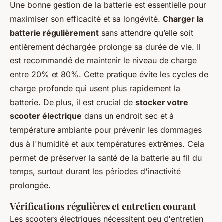
Une bonne gestion de la batterie est essentielle pour
maximiser son efficacité et sa longévité.
Charger la
batterie régulièrement
sans attendre qu’elle soit
entièrement déchargée prolonge sa durée de vie. Il
est recommandé de maintenir le niveau de charge
entre 20% et 80%. Cette pratique évite les cycles de
charge profonde qui usent plus rapidement la
batterie. De plus, il est crucial de
stocker votre
scooter électrique
dans un endroit sec et à
température ambiante pour prévenir les dommages
dus à l'humidité et aux températures extrêmes. Cela
permet de préserver la santé de la batterie au fil du
temps, surtout durant les périodes d'inactivité
prolongée.
Vérifications régulières et entretien courant
Les scooters électriques nécessitent peu d'entretien