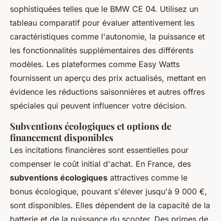
sophistiquées telles que le BMW CE 04. Utilisez un
tableau comparatif pour évaluer attentivement les
caractéristiques comme l'autonomie, la puissance et
les fonctionnalités supplémentaires des différents
modèles. Les plateformes comme Easy Watts
fournissent un aperçu des prix actualisés, mettant en
évidence les réductions saisonnières et autres offres
spéciales qui peuvent influencer votre décision.
Subventions écologiques et options de
financement disponibles
Les incitations financières sont essentielles pour
compenser le coût initial d'achat. En France, des
subventions écologiques
attractives comme le
bonus écologique, pouvant s'élever jusqu'à 9 000 €,
sont disponibles. Elles dépendent de la capacité de la
batterie et de la puissance du scooter. Des primes de