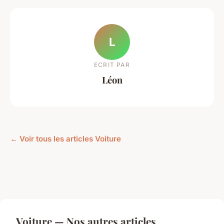
L
ECRIT PAR
Léon
← Voir tous les articles Voiture
Voiture — Nos autres articles