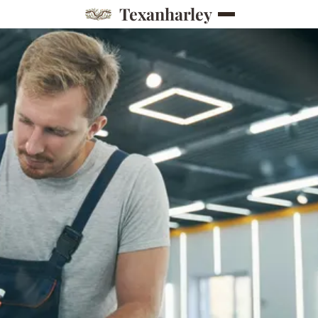
Texanharley