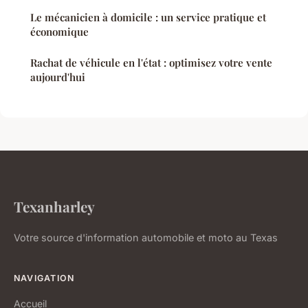
Le mécanicien à domicile : un service pratique et
économique
Rachat de véhicule en l'état : optimisez votre vente
aujourd'hui
Texanharley
Votre source d'information automobile et moto au Texas
NAVIGATION
Accueil