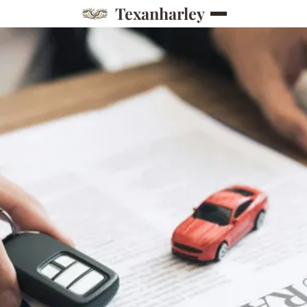
Texanharley