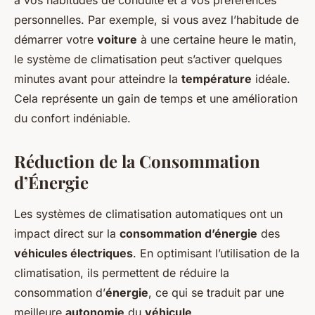
à vos habitudes de conduite et à vos préférences
personnelles. Par exemple, si vous avez l’habitude de
démarrer votre
voiture
à une certaine heure le matin,
le
système de climatisation
peut s’activer quelques
minutes avant pour atteindre la
température
idéale.
Cela représente un gain de temps et une amélioration
du confort indéniable.
Réduction de la Consommation
d’Énergie
Les
systèmes de climatisation
automatiques ont un
impact direct sur la
consommation d’énergie
des
véhicules électriques
. En optimisant l’utilisation de la
climatisation, ils permettent de réduire la
consommation d’
énergie
, ce qui se traduit par une
meilleure
autonomie
du
véhicule
.