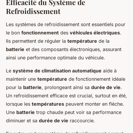
Efficacité du Système de
Refroidissement
Les
systèmes de refroidissement
sont essentiels pour
le bon
fonctionnement
des
véhicules électriques
.
Ils permettent de réguler la
température
de la
batterie
et des composants électroniques, assurant
ainsi une performance optimale du
véhicule
.
Le
système de climatisation automatique
aide à
maintenir une
température
de fonctionnement idéale
pour la
batterie
, prolongeant ainsi sa
durée de vie
.
Un refroidissement efficace est crucial, surtout en été,
lorsque les
températures
peuvent monter en flèche.
Une
batterie
trop chaude peut voir sa performance
diminuer et sa
durée de vie
raccourcie.