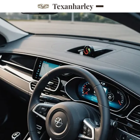
Texanharley