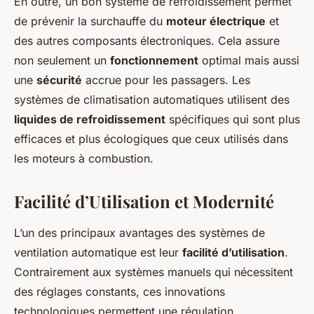
En outre, un bon
système de refroidissement
permet
de prévenir la surchauffe du
moteur électrique
et
des autres composants électroniques. Cela assure
non seulement un
fonctionnement
optimal mais aussi
une
sécurité
accrue pour les passagers. Les
systèmes de climatisation
automatiques utilisent des
liquides de refroidissement
spécifiques qui sont plus
efficaces et plus écologiques que ceux utilisés dans
les
moteurs à combustion
.
Facilité d’Utilisation et Modernité
L’un des principaux avantages des
systèmes de
ventilation automatique
est leur
facilité d’utilisation
.
Contrairement aux systèmes manuels qui nécessitent
des réglages constants, ces innovations
technologiques permettent une régulation