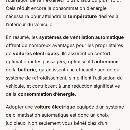
l’utilisation de l’air extérieur plus chaud ou plus froid.
Cela réduit encore la
consommation d’énergie
nécessaire pour atteindre la
température
désirée à
l’intérieur du
véhicule
.
En résumé, les
systèmes de ventilation automatique
offrent de nombreux avantages pour les propriétaires
de
voitures électriques
. Ils assurent un confort
optimal pour les passagers, optimisent l’
autonomie
de la
batterie
, garantissent une efficacité accrue du
système de refroidissement
, simplifient l’utilisation du
véhicule
, et contribuent à une réduction significative
de la
consommation d’énergie
.
Adopter une
voiture électrique
équipée d’un
système
de climatisation
automatique est donc un choix
judicieux. Non seulement vous bénéficiez d’un