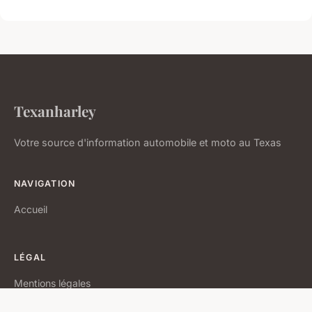
Texanharley
Votre source d'information automobile et moto au Texas
NAVIGATION
Accueil
LÉGAL
Mentions légales
Contact