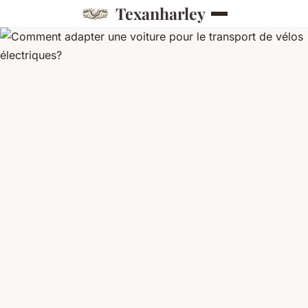
Texanharley