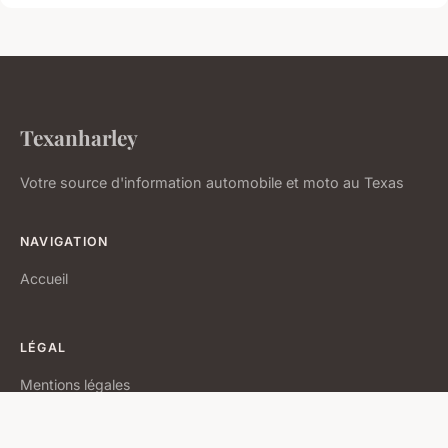
Texanharley
Votre source d'information automobile et moto au Texas
NAVIGATION
Accueil
LÉGAL
Mentions légales
Contact