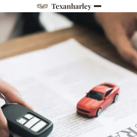
Texanharley