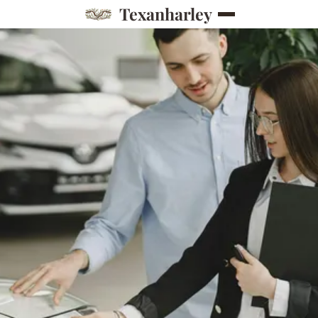
Texanharley