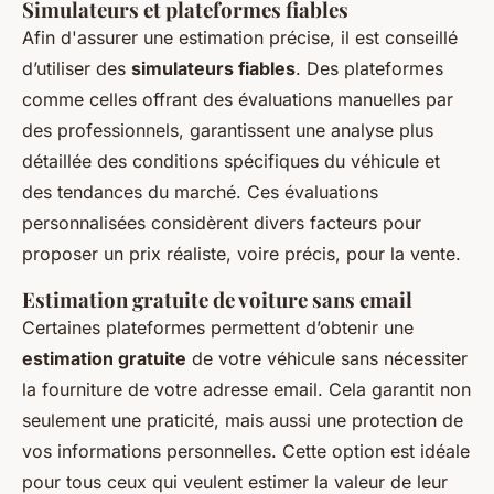
Simulateurs et plateformes fiables
Afin d'assurer une estimation précise, il est conseillé
d’utiliser des
simulateurs fiables
. Des plateformes
comme celles offrant des évaluations manuelles par
des professionnels, garantissent une analyse plus
détaillée des conditions spécifiques du véhicule et
des tendances du marché. Ces évaluations
personnalisées considèrent divers facteurs pour
proposer un prix réaliste, voire précis, pour la vente.
Estimation gratuite de voiture sans email
Certaines plateformes permettent d’obtenir une
estimation gratuite
de votre véhicule sans nécessiter
la fourniture de votre adresse email. Cela garantit non
seulement une praticité, mais aussi une protection de
vos informations personnelles. Cette option est idéale
pour tous ceux qui veulent estimer la valeur de leur