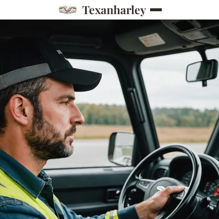
Texanharley