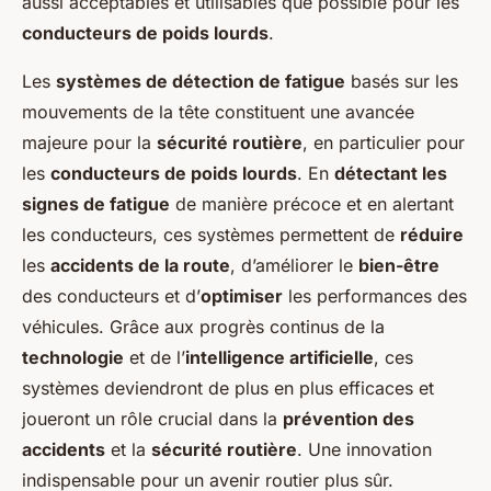
aussi acceptables et utilisables que possible pour les
conducteurs de poids lourds
.
Les
systèmes de détection de fatigue
basés sur les
mouvements de la tête constituent une avancée
majeure pour la
sécurité routière
, en particulier pour
les
conducteurs de poids lourds
. En
détectant les
signes de fatigue
de manière précoce et en alertant
les conducteurs, ces systèmes permettent de
réduire
les
accidents de la route
, d’améliorer le
bien-être
des conducteurs et d’
optimiser
les performances des
véhicules. Grâce aux progrès continus de la
technologie
et de l’
intelligence artificielle
, ces
systèmes deviendront de plus en plus efficaces et
joueront un rôle crucial dans la
prévention des
accidents
et la
sécurité routière
. Une innovation
indispensable pour un avenir routier plus sûr.