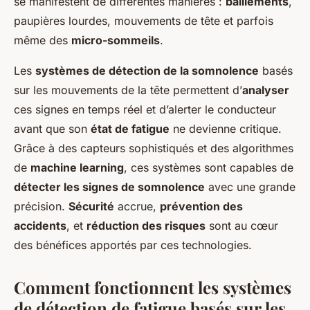
se manifestent de différentes manières :
bâillements
,
paupières lourdes, mouvements de tête et parfois
même des
micro-sommeils
.
Les
systèmes de détection de la somnolence
basés
sur les mouvements de la tête permettent d’
analyser
ces signes en temps réel et d’alerter le conducteur
avant que son
état de fatigue
ne devienne critique.
Grâce à des capteurs sophistiqués et des algorithmes
de
machine learning
, ces systèmes sont capables de
détecter les signes de somnolence
avec une grande
précision.
Sécurité
accrue,
prévention des
accidents
, et
réduction des risques
sont au cœur
des bénéfices apportés par ces technologies.
Comment fonctionnent les systèmes
de détection de fatigue basés sur les