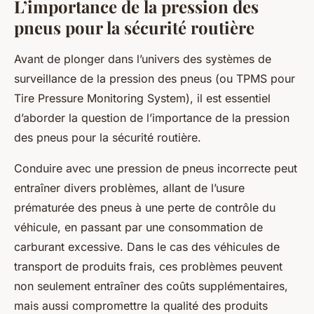
L’importance de la pression des
Léon
•
2 octobre 2024
•
6 min de lecture
pneus pour la sécurité routière
Avant de plonger dans l’univers des systèmes de
surveillance de la pression des pneus (ou TPMS pour
Tire Pressure Monitoring System), il est essentiel
d’aborder la question de l’importance de la pression
des pneus pour la sécurité routière.
Conduire avec une pression de pneus incorrecte peut
entraîner divers problèmes, allant de l’usure
prématurée des pneus à une perte de contrôle du
véhicule, en passant par une consommation de
carburant excessive. Dans le cas des véhicules de
transport de produits frais, ces problèmes peuvent
non seulement entraîner des coûts supplémentaires,
mais aussi compromettre la qualité des produits