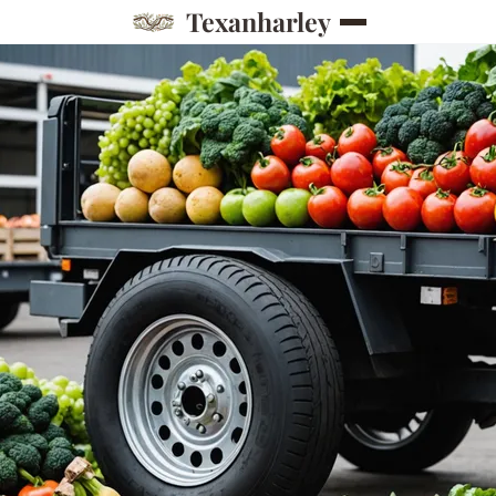
Texanharley