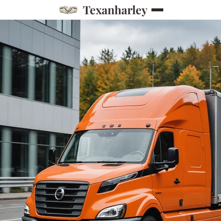
Texanharley